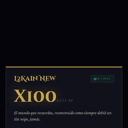
L2Kain New
EN LÍNEA
x100
RATE XP
El mundo que recuerdas, reconstruido como siempre debió ser.
Sin wipe, jamás.