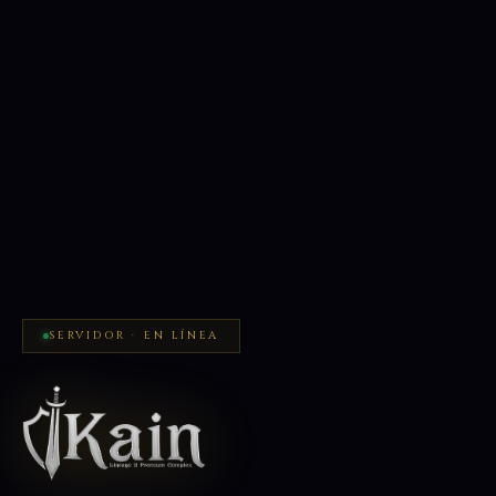
SERVIDOR · EN LÍNEA