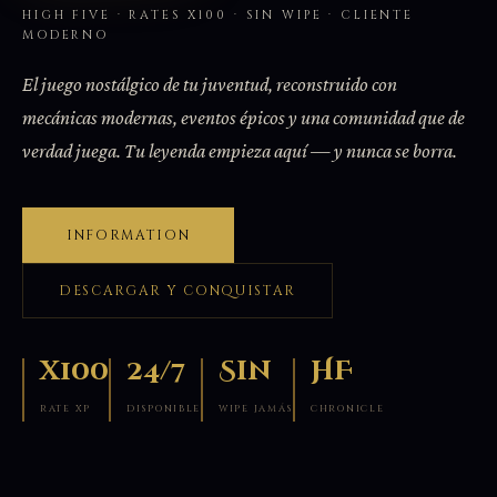
HIGH FIVE · RATES X100 · SIN WIPE · CLIENTE
MODERNO
El juego nostálgico de tu juventud, reconstruido con
mecánicas modernas, eventos épicos y una comunidad que de
verdad juega. Tu leyenda empieza aquí — y nunca se borra.
INFORMATION
DESCARGAR Y CONQUISTAR
x100
24/7
Sin
HF
RATE XP
DISPONIBLE
WIPE JAMÁS
CHRONICLE