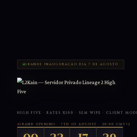
GRANDE INAUGURAÇÃO DIA 7 DE AGOSTO
HIGH FIVE · RATES X100 · SEM WIPE · CLIENT MO
GRAND OPENING · 7TH OF AUGUST · 20:00 GMT+2