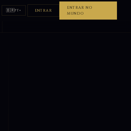
ENTRAR NO
🇧🇷
ENTRAR
PT
▼
MUNDO